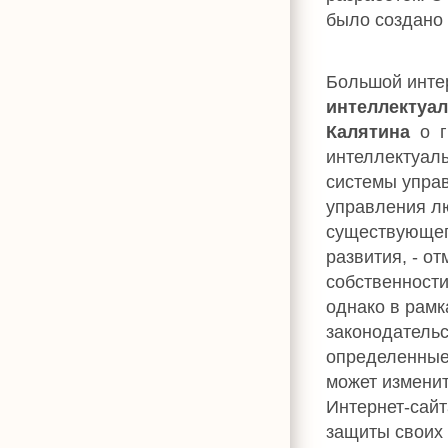
было создано 
Большой инте
интеллектуал
Калятина
о г
интеллектуаль
системы упра
управления лю
существующего
развития, - о
собственност
однако в рамк
законодательс
определенные 
может изменит
Интернет-сайт
защиты своих 