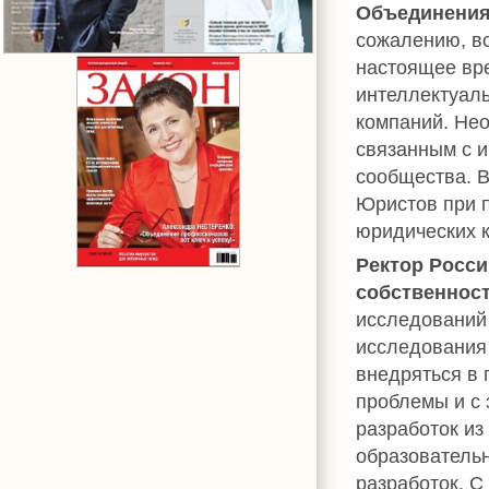
Объединения
сожалению, в
настоящее вре
интеллектуаль
компаний. Не
связанным с и
сообщества. 
Юристов при 
юридических к
Ректор Росси
собственнос
исследований 
исследования
внедряться в 
проблемы и с
разработок из
образователь
разработок. С