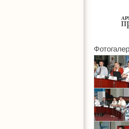
Фотогале