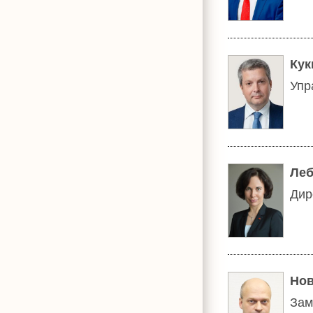
Кук
Упр
Леб
Дир
Нов
Зам