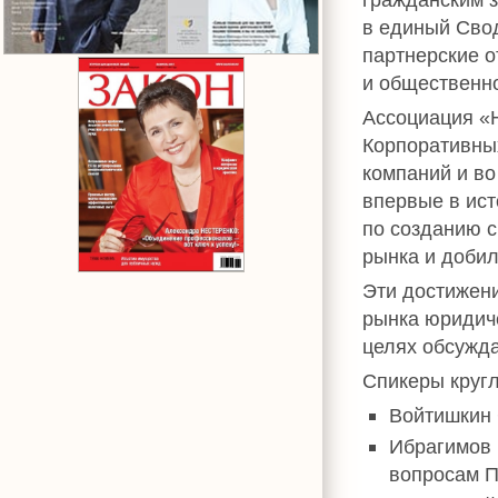
в единый Свод
партнерские о
и общественно
Ассоциация «
Корпоративны
компаний и во
впервые в ист
по созданию с
рынка и добил
Эти достижен
рынка юридиче
целях обсужд
Спикеры кругл
Войтишкин 
Ибрагимов 
вопросам 