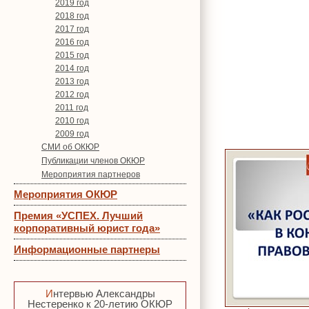
2019 год
2018 год
2017 год
2016 год
2015 год
2014 год
2013 год
2012 год
2011 год
2010 год
2009 год
СМИ об ОКЮР
Публикации членов ОКЮР
Мероприятия партнеров
Мероприятия ОКЮР
Премия «УСПЕХ. Лучший
корпоративный юрист года»
Информационные партнеры
Интервью Александры
Нестеренко к 20-летию ОКЮР