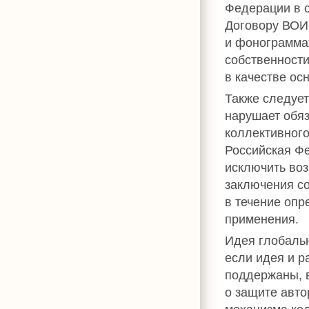
Федерации в с
Договору ВОИ
и фонограмма
собственности
в качестве о
Также следует
нарушает обяз
коллективног
Российская Фе
исключить воз
заключения с
в течение опр
применения.
Идея глобальн
если идея и р
поддержаны, 
о защите авто