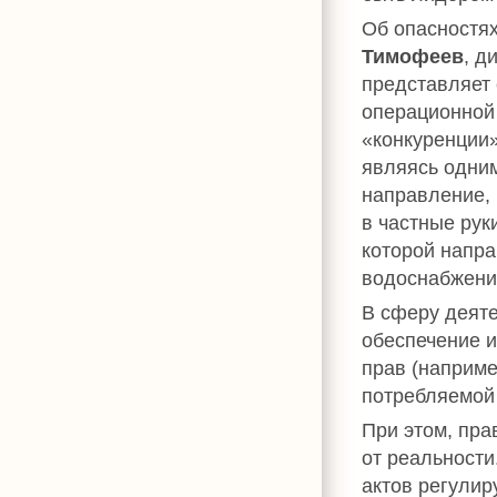
Об опасностях
Тимофеев
, д
представляет 
операционной 
«конкуренции»
являясь одним
направление, 
в частные рук
которой напра
водоснабжени
В сферу деяте
обеспечение и
прав (например
потребляемой 
При этом, пра
от реальности
актов регулир