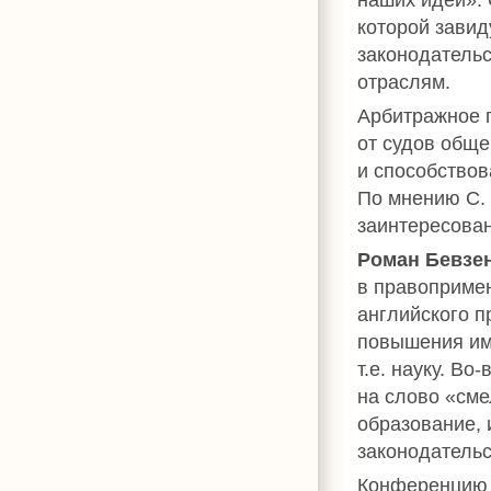
которой завид
законодательс
отраслям.
Арбитражное 
от судов общ
и способствов
По мнению С.
заинтересован
Роман Бевзе
в правопримен
английского п
повышения ими
т.е. науку. В
на слово «сме
образование, 
законодательс
Конференцию 