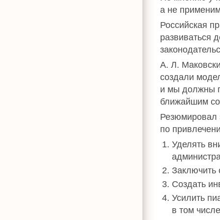
а не применим
Российская пр
развиваться д
законодательс
А. Л. Маковск
создали модел
и мы должны 
ближайшим со
Резюмировал 
по привлечени
Уделять вн
администра
Заключить 
Создать ин
Усилить пи
в том числ