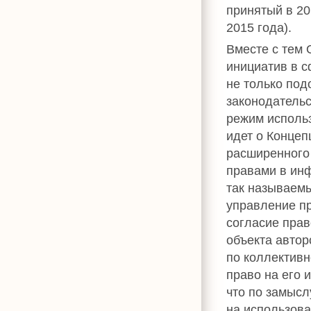
принятый в 20
2015 года).
Вместе с тем 
инициатив в с
не только под
законодатель
режим использ
идет о Концеп
расширенного
правами в ин
так называем
управление пр
согласие прав
объекта автор
по коллектив
право на его 
что по замысл
на использова