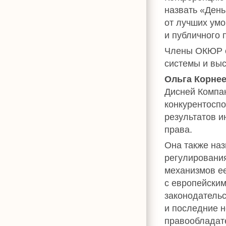
назвать «День
от лучших умо
и публичного 
Члены ОКЮР с
системы и вы
Ольга Корне
Дисней Компа
конкурентоспо
результатов и
права.
Она также наз
регулирования
механизмов ее
с европейским
законодательс
и последние 
правообладате