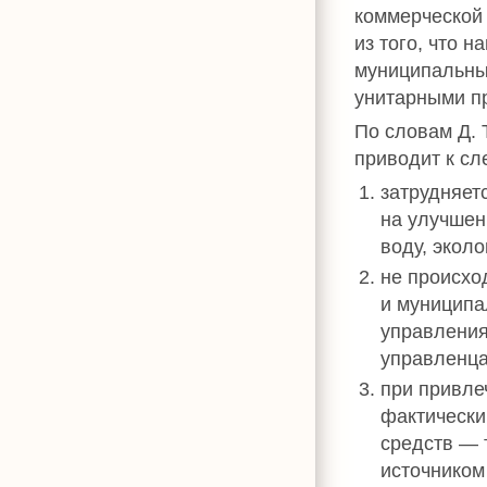
коммерческой
из того, что 
муниципальны
унитарными п
По словам Д. 
приводит к с
затрудняет
на улучшен
воду, эколо
не происхо
и муниципа
управления
управленц
при привле
фактически
средств — 
источником