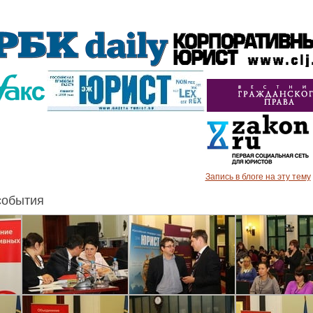
Запись в блоге на эту тему
события