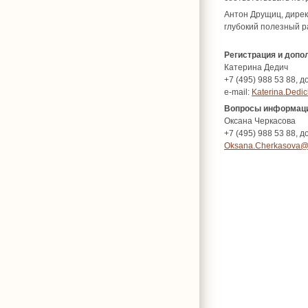
Антон Друщиц, дире
глубокий полезный р
Регистрация и доп
Катерина Дедич
+7 (495) 988 53 88, д
e-mail:
Katerina.Dedi
Вопросы информаци
Оксана Черкасова
+7 (495) 988 53 88, д
Oksana.Cherkasova@r