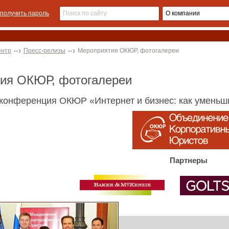
получить пароль
ентр
Пресс-релизы
Мероприятия ОКЮР, фотогалереи
тия ОКЮР, фотогалереи
 конференция ОКЮР «Интернет и бизнес: как уменьш
Партнеры