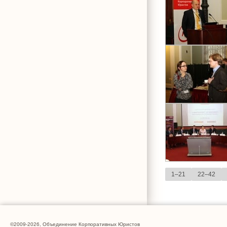
1–21
22–42
©2009-2026, Объединение Корпоративных Юристов