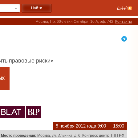
Москва, Пр. 60-летия Октября, 10 А, оф. 742
Контакты
ить правовые риски»
9 ноября 2012 года 9:00 — 15:00
Место проведения:
Москва, ул. Ильинка, д. 6, Конгресс центр ТПП РФ