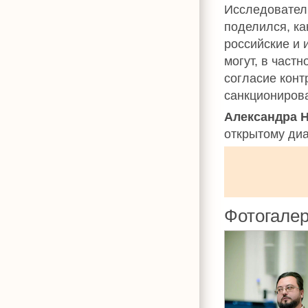
Исследователь
поделился, ка
российские и 
могут, в частн
согласие конт
санкционирова
Александра 
открытому ди
Фотогале