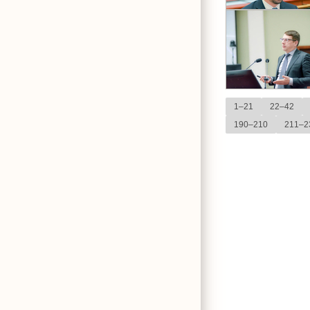
1–21
22–42
190–210
211–2