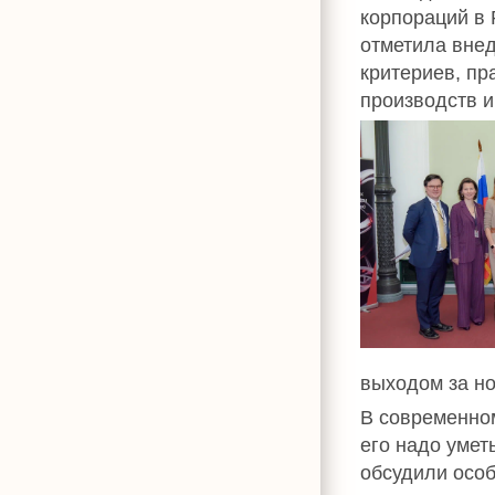
корпораций в 
отметила вне
критериев, пр
производств и
выходом за н
В современно
его надо умет
обсудили особ