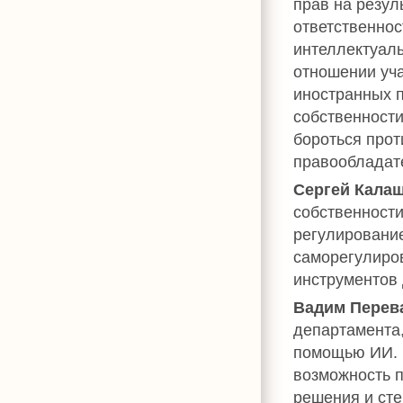
прав на резул
ответственнос
интеллектуаль
отношении уча
иностранных 
собственности
бороться про
правообладат
Сергей Кала
собственности
регулирование
саморегулиро
инструментов
Вадим Перев
департамента,
помощью ИИ. 
возможность п
решения и сте