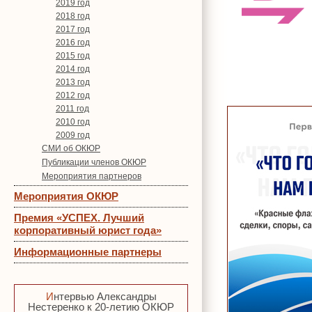
2019 год
2018 год
2017 год
2016 год
2015 год
2014 год
2013 год
2012 год
2011 год
2010 год
2009 год
СМИ об ОКЮР
Публикации членов ОКЮР
Мероприятия партнеров
Мероприятия ОКЮР
Премия «УСПЕХ. Лучший
корпоративный юрист года»
Информационные партнеры
Интервью Александры
Нестеренко к 20-летию ОКЮР