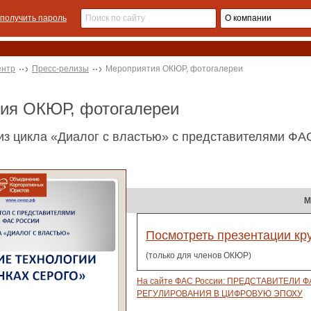
получить пароль
ентр
Пресс-релизы
Мероприятия ОКЮР, фотогалереи
тия ОКЮР, фотогалереи
из цикла «Диалог с властью» с представителями ФАС
М
Посмотреть презентации кру
(только для членов ОКЮР)
На сайте ФАС России: ПРЕДСТАВИТЕЛ
РЕГУЛИРОВАНИЯ В ЦИФРОВУЮ ЭПОХУ