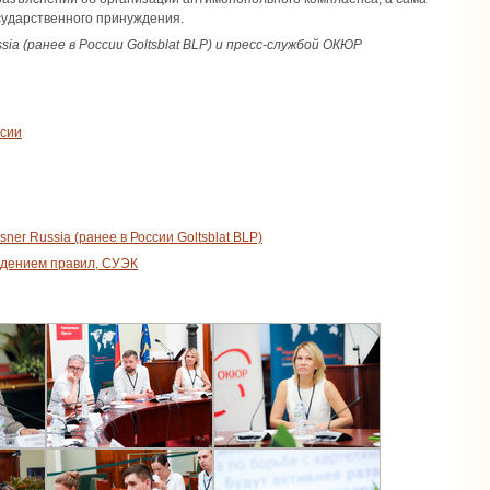
сударственного принуждения.
a (ранее в России Goltsblat BLP) и пресс-службой ОКЮР
ссии
er Russia (ранее в России Goltsblat BLP)
юдением правил, СУЭК