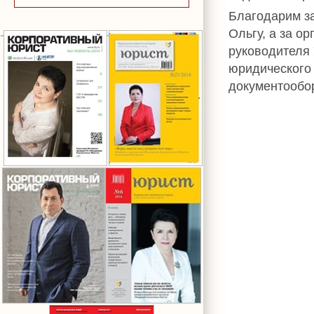
Благодарим з
Ольгу, а за о
руководителя 
юридического
документообор