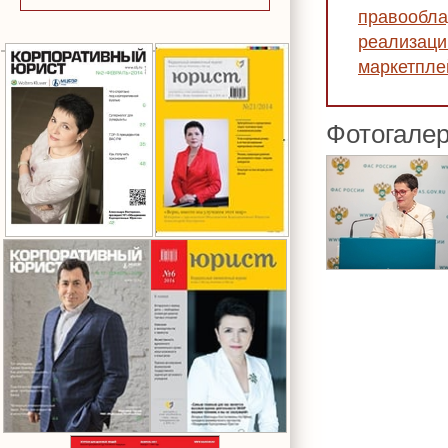
правообла
реализаци
маркетпле
Фотогале