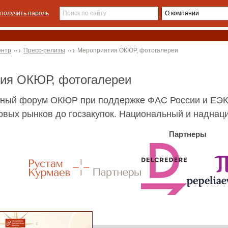
получить пароль
ентр
Пресс-релизы
Мероприятия ОКЮР, фотогалереи
тия ОКЮР, фотогалереи
ный форум ОКЮР при поддержке ФАС России и ЕЭК
овых рынков до госзакупок. Национальный и надна
Партнеры