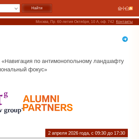
Москва, Пр. 60-летия Октября, 10 А, оф. 742
Контакты
 «Навигация по антимонопольному ландшафту
циональный фокус»
2 апреля 2026 года, с 09:30 до 17:30