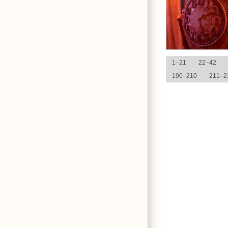
1–21
22–42
190–210
211–2