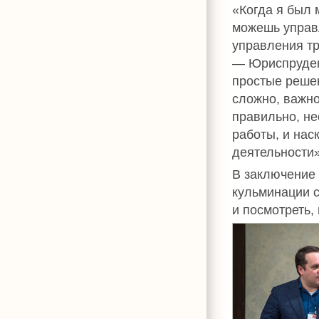
«Когда я был 
можешь управл
управления тр
— Юриспруденц
простые решен
сложно, важно
правильно, не
работы, и нас
деятельности»
В заключение
кульминации с
и посмотреть,