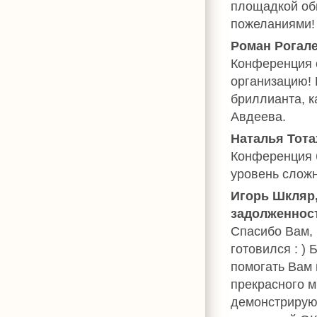
площадкой об
пожеланиями! 
Роман Рогале
Конференция 
организацию!
бриллианта, к
Авдеева.
Наталья Тота
Конференция 
уровень сложн
Игорь Шкляр,
задолженност
Спасибо Вам, 
готовился : )
помогать Вам 
прекрасного м
демонстрирую