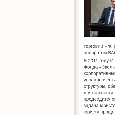
торговли РФ,
аппаратом ВА
В 2011 году И
Фонда «Сколк
корпоративны
управленчески
структуры, о
деятельности 
председателем
задача юристо
юристу проще 