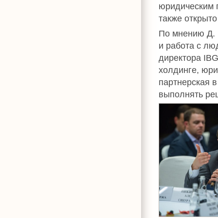
юридическим 
также открыто
По мнению Д. 
и работа с лю
директора IBG
холдинге, юри
партнерская в
выполнять ре