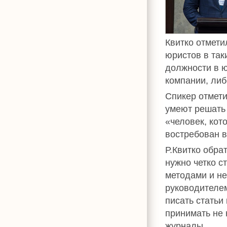
Квитко отмети
юристов в так
должности в ю
компании, либ
Спикер отмети
умеют решать 
«человек, кот
востребован в
Р.Квитко обра
нужно четко с
методами и не
руководителем
писать статьи
принимать не 
журналы.