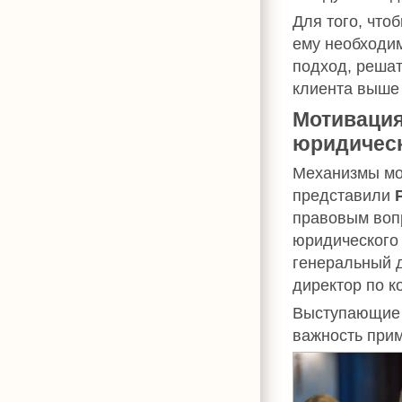
Для того, что
ему необходим
подход, решат
клиента выше
Мотивация
юридическ
Механизмы мо
представили
правовым воп
юридического
генеральный 
директор по 
Выступающие 
важность при