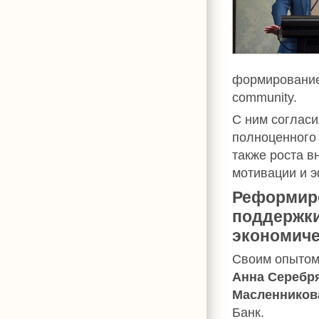
формирование 
community.
С ним согласи
полноценного 
также роста в
мотивации и 
Реформиро
поддержки
экономиче
Своим опытом
Анна Серебр
Масленников
Банк.