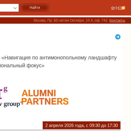
Москва, Пр. 60-летия Октября, 10 А, оф. 742
Контакты
 «Навигация по антимонопольному ландшафту
циональный фокус»
2 апреля 2026 года, с 09:30 до 17:30