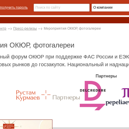
получить пароль
ентр
Пресс-релизы
Мероприятия ОКЮР, фотогалереи
тия ОКЮР, фотогалереи
ный форум ОКЮР при поддержке ФАС России и ЕЭК
овых рынков до госзакупок. Национальный и надна
Партнеры