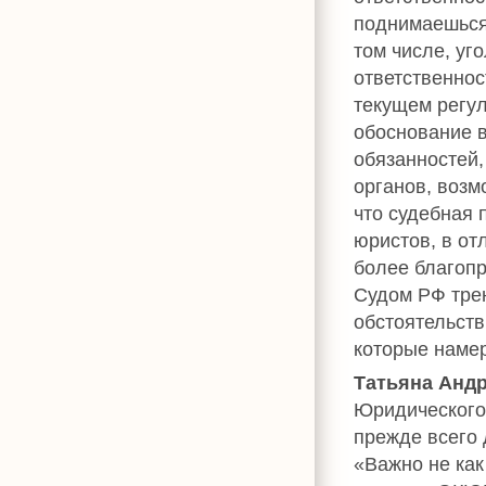
поднимаешься 
том числе, уг
ответственнос
текущем регул
обоснование в
обязанностей,
органов, возм
что судебная 
юристов, в от
более благоп
Судом РФ тре
обстоятельств
которые намер
Татьяна Анд
Юридического 
прежде всего 
«Важно не как