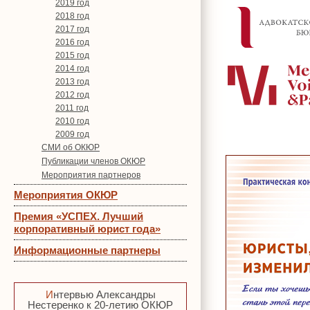
2019 год
2018 год
2017 год
2016 год
2015 год
2014 год
2013 год
2012 год
2011 год
2010 год
2009 год
СМИ об ОКЮР
Публикации членов ОКЮР
Мероприятия партнеров
Мероприятия ОКЮР
Премия «УСПЕХ. Лучший
корпоративный юрист года»
Информационные партнеры
Интервью Александры
Нестеренко к 20-летию ОКЮР