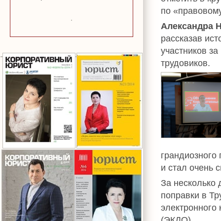
по «правовом
Александра 
рассказав ист
участников за
трудовиков.
грандиозного 
и стал очень 
За несколько 
поправки в Тр
электронного 
(ЭКДО).