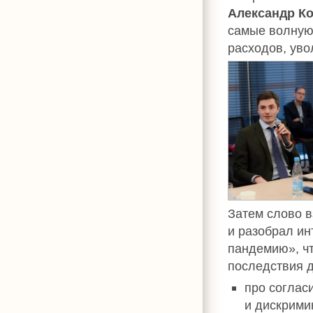
Александр К
самые волную
расходов, уво
Затем слово 
и разобрал ин
пандемию», чт
последствия д
про соглас
и дискрими