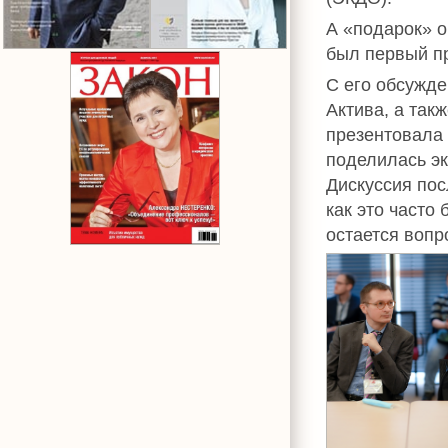
А «подарок» о
был первый пр
С его обсужде
Актива, а так
презентовала
поделилась э
Дискуссия пос
как это часто
остается вопр