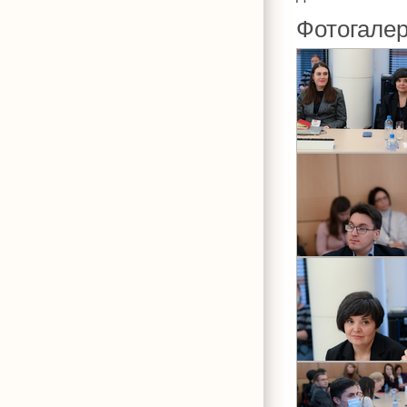
Фотогале