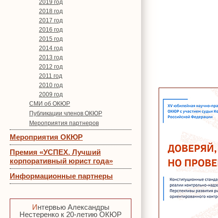
2019 год
2018 год
2017 год
2016 год
2015 год
2014 год
2013 год
2012 год
2011 год
2010 год
2009 год
СМИ об ОКЮР
Публикации членов ОКЮР
Мероприятия партнеров
Мероприятия ОКЮР
Премия «УСПЕХ. Лучший
корпоративный юрист года»
Информационные партнеры
Интервью Александры
Нестеренко к 20-летию ОКЮР