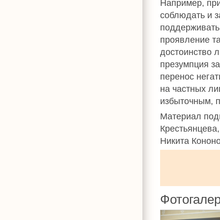
Например, при
соблюдать и з
поддерживать
проявление та
достоинство л
презумпция за
перенос негат
на частных ли
избыточным, п
Материал под
Крестьянцева,
Никита Кононо
Фотогале