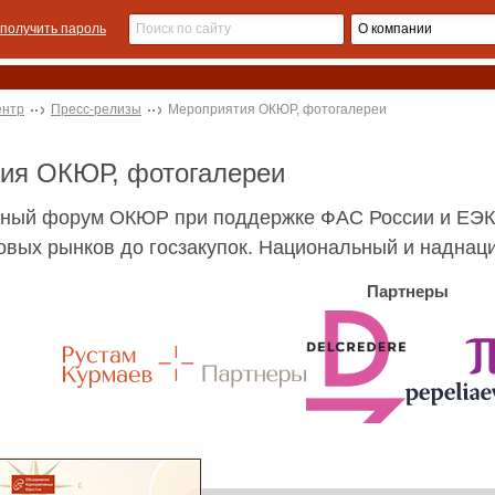
получить пароль
ентр
Пресс-релизы
Мероприятия ОКЮР, фотогалереи
тия ОКЮР, фотогалереи
ный форум ОКЮР при поддержке ФАС России и ЕЭК
овых рынков до госзакупок. Национальный и надна
Партнеры