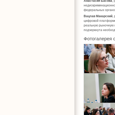
Анастасия Басова
,
недискриминационно
федеральных органов
Вацлав Макарский
,
цифровой платформе 
реальную рыночную в
подчеркнута необхо
Фотогалерея 