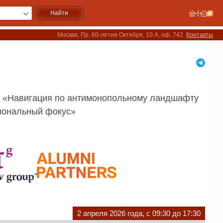
Москва, Пр. 60-летия Октября, 10 А, оф. 742
Контакты
 «Навигация по антимонопольному ландшафту
циональный фокус»
2 апреля 2026 года, с 09:30 до 17:30