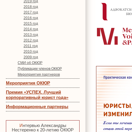
2019 год
2018 год
2017 год
2016 год
2015 год
2014 год
2013 год
2012 год
2011 год
2010 год
2009 год
СМИ об ОКЮР
Публикации членов ОКЮР
Мероприятия партнеров
Мероприятия ОКЮР
Премия «УСПЕХ. Лучший
корпоративный юрист года»
Информационные партнеры
Интервью Александры
Нестеренко к 20-летию ОКЮР