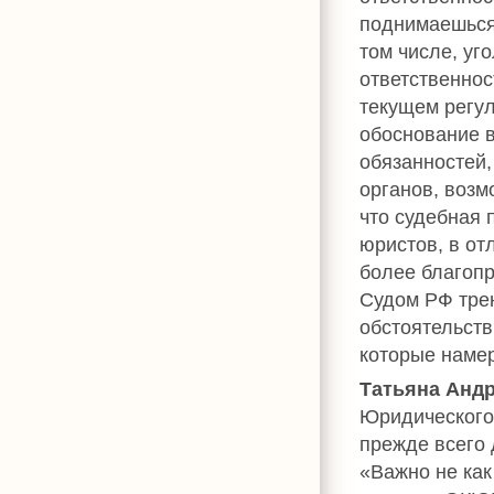
поднимаешься 
том числе, уг
ответственнос
текущем регул
обоснование в
обязанностей,
органов, возм
что судебная 
юристов, в от
более благоп
Судом РФ тре
обстоятельств
которые намер
Татьяна Анд
Юридического 
прежде всего 
«Важно не как