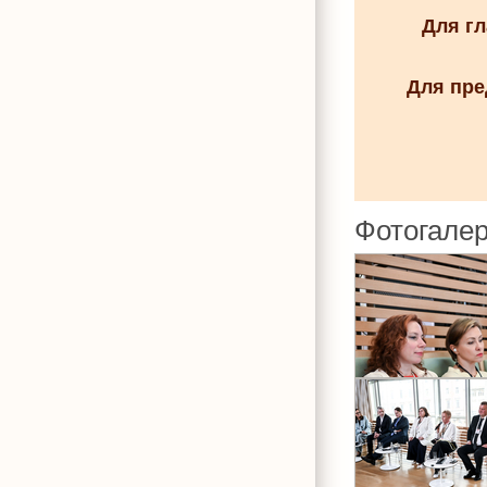
Для г
Для пре
Фотогале