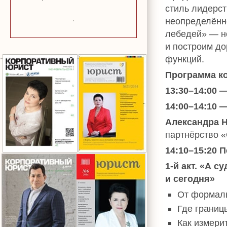
стиль лидерст
неопределённо
лебедей» — н
и построим д
функций.
Программа к
13:30–14:00 
14:00–14:10 
Александра 
партнёрство 
14:10–15:20 
1-й акт. «А 
и сегодня»
От формаль
Где границ
Как измерит