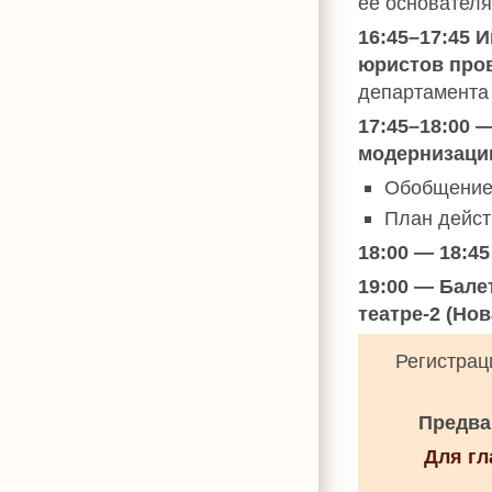
ее основателя
16:45–17:45 
юристов про
департамента
17:45–18:00 
модернизаци
Обобщение
План дейст
18:00 — 18:4
19:00 — Бале
театре-2 (Нов
Регистрац
Предва
Для г