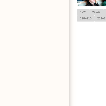
1–21
22–42
190–210
211–2