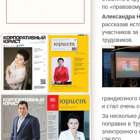
по «правовом
Александра 
рассказав ист
участников за
трудовиков.
грандиозного 
и стал очень 
За несколько 
поправки в Тр
электронного 
(ЭКДО).