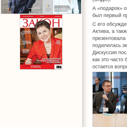
А «подарок» о
был первый пр
С его обсужде
Актива, а так
презентовала
поделилась э
Дискуссия пос
как это часто
остается вопр