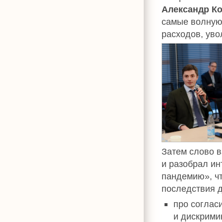
Александр К
самые волную
расходов, уво
Затем слово 
и разобрал ин
пандемию», чт
последствия д
про соглас
и дискрими