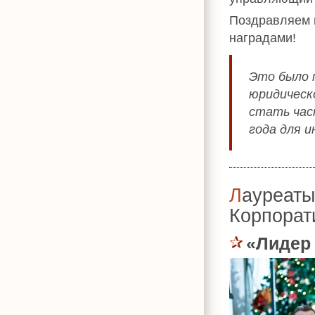
Поздравляем 
наградами!
Это было 
юридическ
стать час
года для и
Лауреаты премии «УСПЕХ. Лучший
Корпорат
«Лидер 