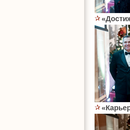
«Дости
«Карьер