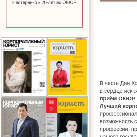
Нестеренко к 20-летию ОКЮР
В честь Дня К
в сердце иск
приём ОКЮР и
Лучший корп
профессионал
возможность с
профессии, пр
нашего госуда