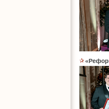
«Рефор