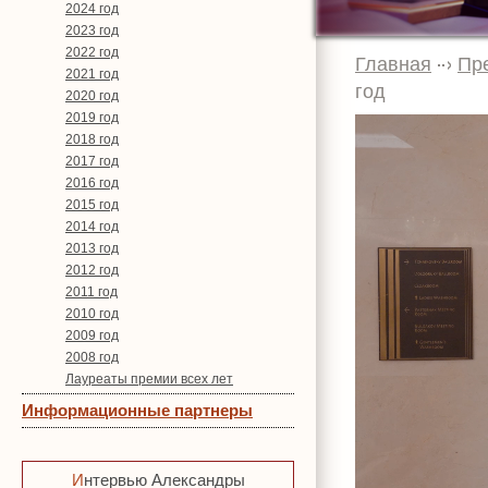
2024 год
2023 год
2022 год
Главная
Пр
2021 год
год
2020 год
2019 год
2018 год
2017 год
2016 год
2015 год
2014 год
2013 год
2012 год
2011 год
2010 год
2009 год
2008 год
Лауреаты премии всех лет
Информационные партнеры
Интервью Александры