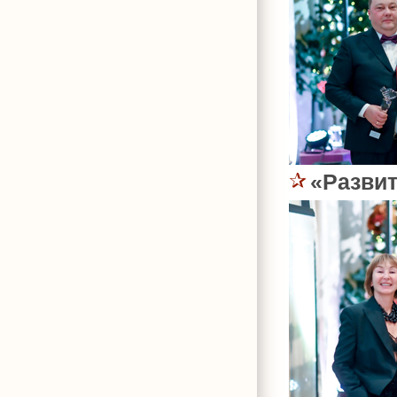
«Разви