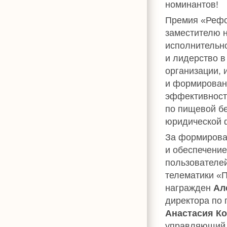
номинантов!
Премия «Рефо
заместителю 
исполнительно
и лидерство 
организации, 
и формирован
эффективност
по пищевой бе
юридической ф
За формирова
и обеспечение
пользователей
телематики «
награжден
Ал
директора по 
Анастасия К
управляющий 