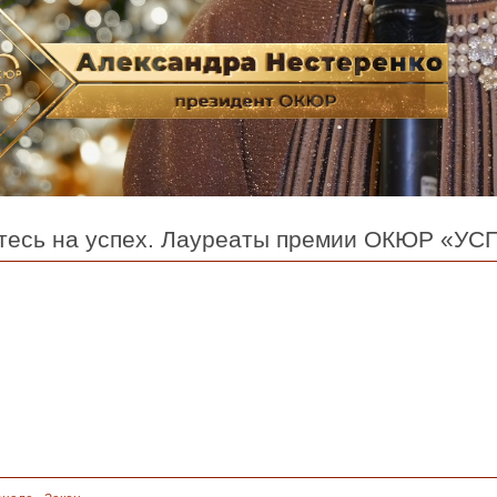
йтесь на успех. Лауреаты премии ОКЮР «УС