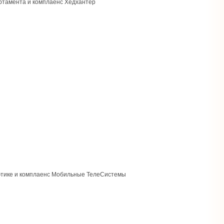
ртамента и комплаенс Хедхантер
этике и комплаенс Мобильные ТелеСистемы