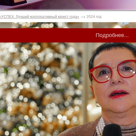
«УСПЕХ. Лучший корпоративный юрист года»
2024 год
Подробнее...