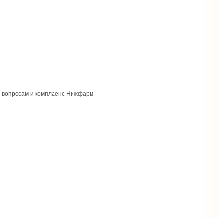
м вопросам и комплаенс Нижфарм