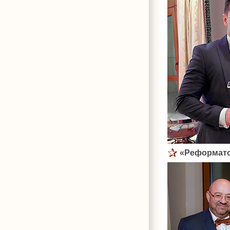
«Реформато