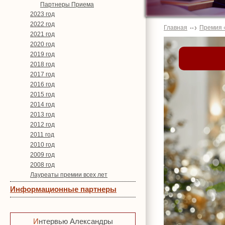
Партнеры Приема
2023 год
2022 год
Главная
Премия 
2021 год
2020 год
2019 год
2018 год
2017 год
2016 год
2015 год
2014 год
2013 год
2012 год
2011 год
2010 год
2009 год
2008 год
Лауреаты премии всех лет
Информационные партнеры
Интервью Александры