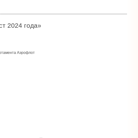
т 2024 года»
артамента Аэрофлот