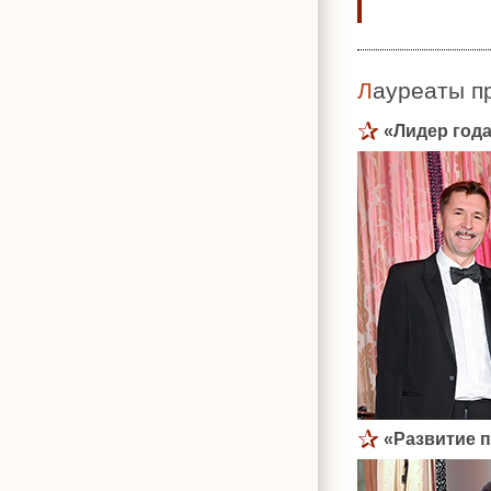
Лауреаты 
«Лидер год
«Развитие 