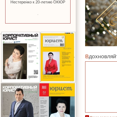
Нестеренко к 20-летию ОКЮР
Вдохновля