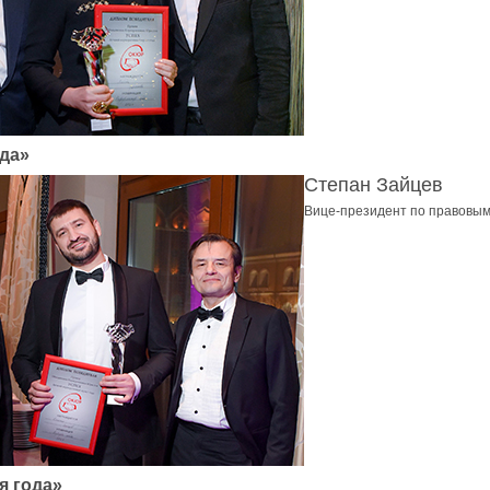
ода»
Степан Зайцев
Вице-президент по правовы
я года»