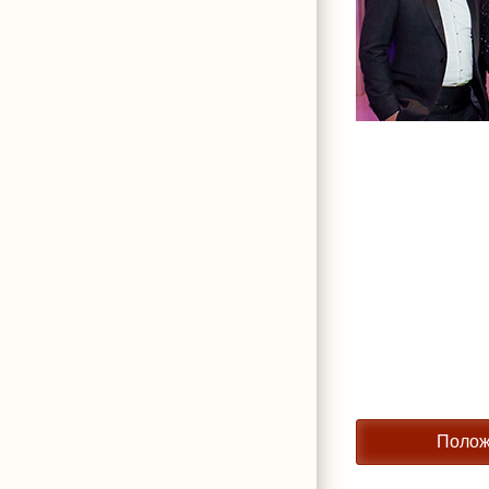
Полож