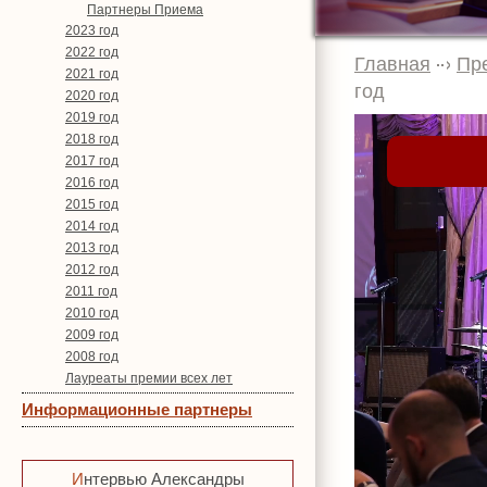
Партнеры Приема
2023 год
2022 год
Главная
Пр
2021 год
год
2020 год
2019 год
2018 год
2017 год
2016 год
2015 год
2014 год
2013 год
2012 год
2011 год
2010 год
2009 год
2008 год
Лауреаты премии всех лет
Информационные партнеры
Интервью Александры