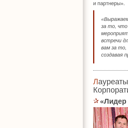
и партнеры».
«Выражаем
за то, чт
мероприят
встречи д
вам за то,
создавая 
Лауреаты премии «УСПЕХ. Лучший
Корпорат
«Лидер 