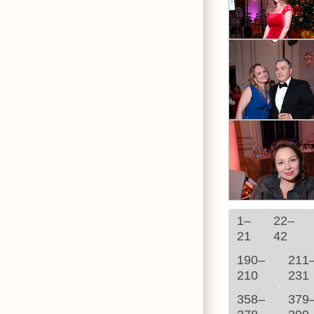
1–
22–
21
42
190–
211
210
231
358–
379