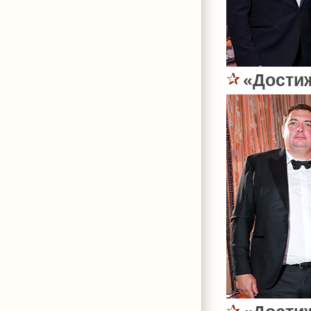
«Дости