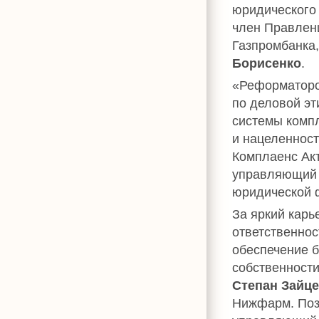
юридического
член Правлен
Газпромбанка
Борисенко
.
«Реформаторо
по деловой эт
системы компл
и нацеленност
Комплаенс Ак
управляющий 
юридической 
За яркий карь
ответственнос
обеспечение б
собственности
Степан Зайц
Нижфарм. Поз