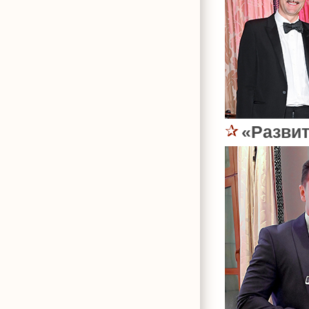
«Разви