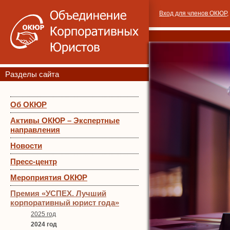
Вход для членов ОКЮР
,
Разделы сайта
Об ОКЮР
Активы ОКЮР – Экспертные
направления
Новости
Пресс-центр
Мероприятия ОКЮР
Премия «УСПЕХ. Лучший
корпоративный юрист года»
2025 год
2024 год