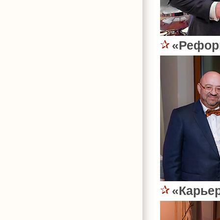
«Рефор
«Карьер