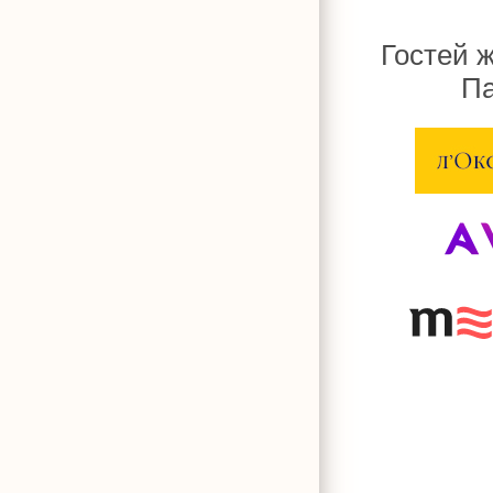
Гостей 
Па