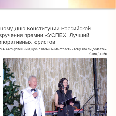
 вручения премии «УСПЕХ. Лучший
орпоративных юристов
обы быть успешным, нужно чтобы была страсть к тому, что вы делаете»
Стив Джобс
,