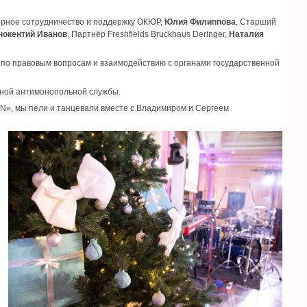
ворное сотрудничество и поддержку ОКЮР,
Юлия Филиппова
, Старший
нокентий Иванов
, Партнёр Freshfields Bruckhаus Deringer,
Наталия
р по правовым вопросам и взаимодействию с органами государственной
ьной антимонопольной службы.
», мы пели и танцевали вместе с Владимиром и Сергеем