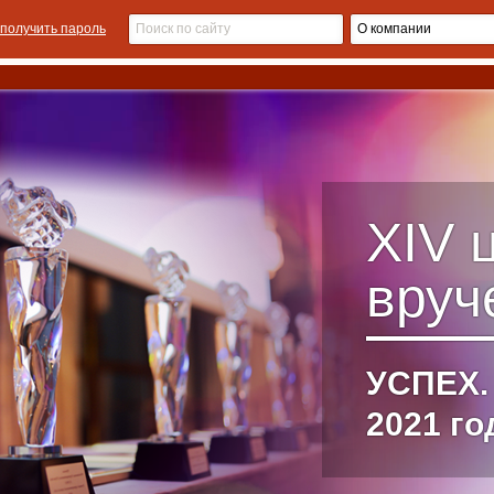
получить пароль
XIV
вруч
УСПЕХ.
2021 го