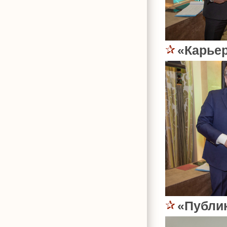
«Карьер
«Публи