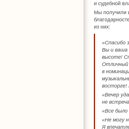
и судебной вл
Мы получили 
благодарносте
из них:
«Спасибо 
Вы и ваша
высоте! Сп
Отличный 
в номинац
музыкальн
восторге! 
«Вечер уд
не встреча
«Все было
«Не могу н
Я впечатле