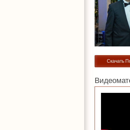
Скачать П
Видеомат