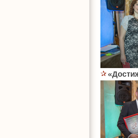
«Дости