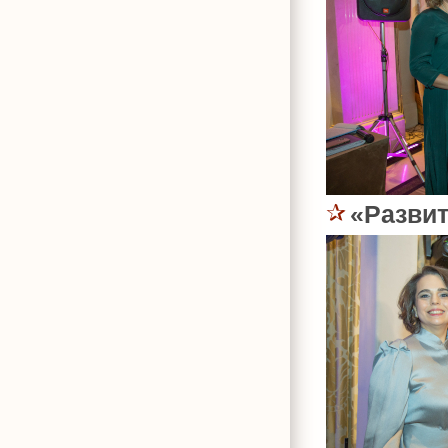
«Разви