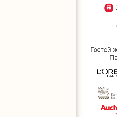
Гостей 
Па