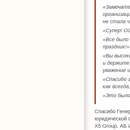
«Замечате
организац
не стала 
«Супер! Од
«Все было
праздник!»
«Вы высок
и держите
уважение 
«Спасибо 
как всегда
«Это было
Спасибо Гене
юридической 
X5 Group, АБ 